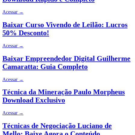
Acessar
→
Baixar Curso Vivendo de Leilão: Lucros
50% Desconto!
Acessar
→
Baixar Empreendedor Digital Guilherme
Camaratta: Guia Completo
Acessar
→
Técnica da Mineração Paulo Morpheus
Download Exclusivo
Acessar
→
Técnicas de Negociação Luciano de
Mello: Baixe Agora o Conteúdo