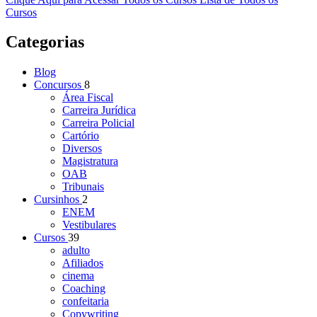
Cursos
Categorias
Blog
Concursos
8
Área Fiscal
Carreira Jurídica
Carreira Policial
Cartório
Diversos
Magistratura
OAB
Tribunais
Cursinhos
2
ENEM
Vestibulares
Cursos
39
adulto
Afiliados
cinema
Coaching
confeitaria
Copywriting