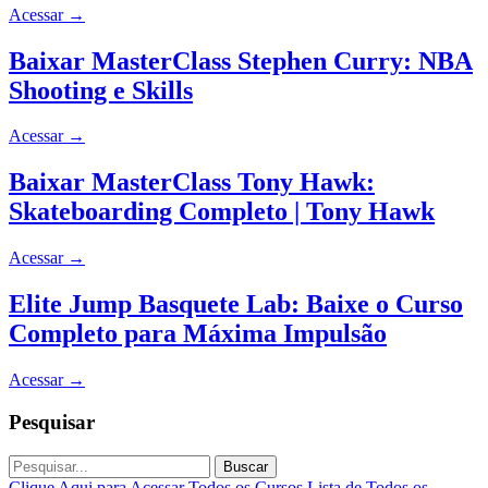
Acessar
→
Baixar MasterClass Stephen Curry: NBA
Shooting e Skills
Acessar
→
Baixar MasterClass Tony Hawk:
Skateboarding Completo | Tony Hawk
Acessar
→
Elite Jump Basquete Lab: Baixe o Curso
Completo para Máxima Impulsão
Acessar
→
Pesquisar
Buscar
Clique Aqui para Acessar Todos os Cursos
Lista de Todos os