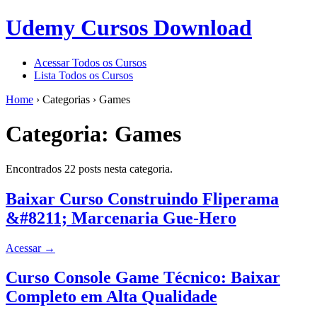
Udemy Cursos Download
Acessar Todos os Cursos
Lista Todos os Cursos
Home
›
Categorias
›
Games
Categoria:
Games
Encontrados 22 posts nesta categoria.
Baixar Curso Construindo Fliperama
&#8211; Marcenaria Gue-Hero
Acessar
→
Curso Console Game Técnico: Baixar
Completo em Alta Qualidade