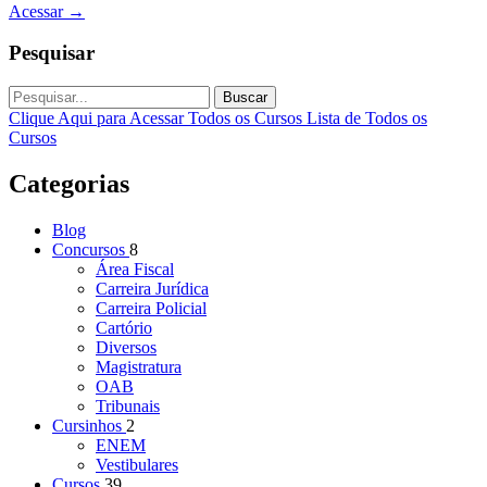
Acessar
→
Pesquisar
Buscar
Clique Aqui para Acessar Todos os Cursos
Lista de Todos os
Cursos
Categorias
Blog
Concursos
8
Área Fiscal
Carreira Jurídica
Carreira Policial
Cartório
Diversos
Magistratura
OAB
Tribunais
Cursinhos
2
ENEM
Vestibulares
Cursos
39