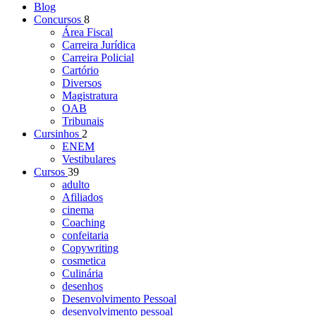
Blog
Concursos
8
Área Fiscal
Carreira Jurídica
Carreira Policial
Cartório
Diversos
Magistratura
OAB
Tribunais
Cursinhos
2
ENEM
Vestibulares
Cursos
39
adulto
Afiliados
cinema
Coaching
confeitaria
Copywriting
cosmetica
Culinária
desenhos
Desenvolvimento Pessoal
desenvolvimento pessoal