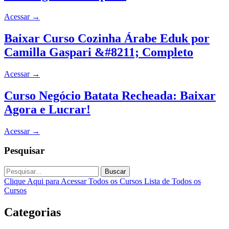
Acessar
→
Baixar Curso Cozinha Árabe Eduk por
Camilla Gaspari &#8211; Completo
Acessar
→
Curso Negócio Batata Recheada: Baixar
Agora e Lucrar!
Acessar
→
Pesquisar
Buscar
Clique Aqui para Acessar Todos os Cursos
Lista de Todos os
Cursos
Categorias