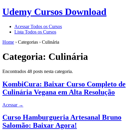
Udemy Cursos Download
Acessar Todos os Cursos
Lista Todos os Cursos
Home
›
Categorias
›
Culinária
Categoria:
Culinária
Encontrados 48 posts nesta categoria.
KombiCura: Baixar Curso Completo de
Culinária Vegana em Alta Resolução
Acessar
→
Curso Hamburgueria Artesanal Bruno
Salomão: Baixar Agora!