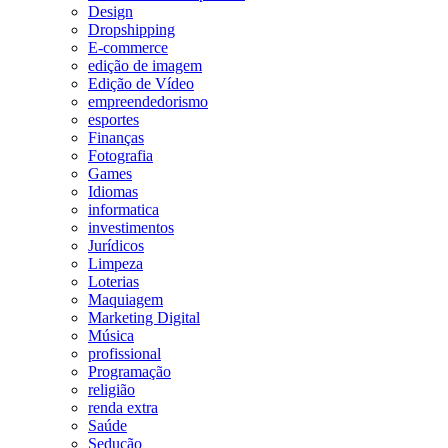
Design
Dropshipping
E-commerce
edição de imagem
Edição de Vídeo
empreendedorismo
esportes
Finanças
Fotografia
Games
Idiomas
informatica
investimentos
Jurídicos
Limpeza
Loterias
Maquiagem
Marketing Digital
Música
profissional
Programação
religião
renda extra
Saúde
Sedução