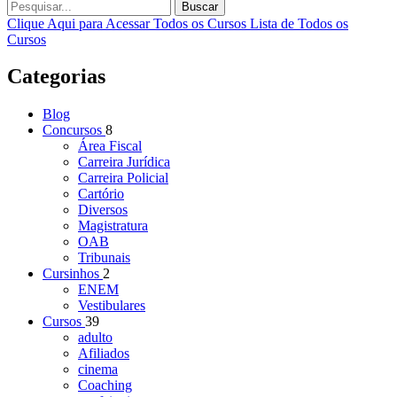
Buscar
Clique Aqui para Acessar Todos os Cursos
Lista de Todos os
Cursos
Categorias
Blog
Concursos
8
Área Fiscal
Carreira Jurídica
Carreira Policial
Cartório
Diversos
Magistratura
OAB
Tribunais
Cursinhos
2
ENEM
Vestibulares
Cursos
39
adulto
Afiliados
cinema
Coaching