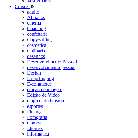
Vestibulares
Cursos
39
adulto
Afiliados
cinema
Coaching
confeitaria
Copywriting
cosmetica
Culinária
desenhos
Desenvolvimento Pessoal
desenvolvimento pessoal
Design
Dropshipping
E-commerce
edição de imagem
Edição de Vídeo
empreendedorismo
esportes
Finanças
Fotografia
Games
Idiomas
informatica