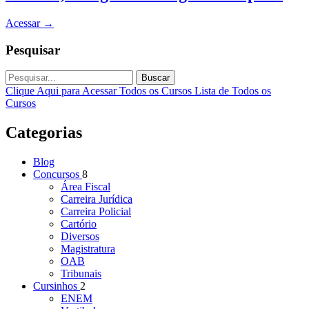
Acessar
→
Pesquisar
Buscar
Clique Aqui para Acessar Todos os Cursos
Lista de Todos os
Cursos
Categorias
Blog
Concursos
8
Área Fiscal
Carreira Jurídica
Carreira Policial
Cartório
Diversos
Magistratura
OAB
Tribunais
Cursinhos
2
ENEM