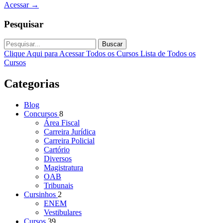
Acessar
→
Pesquisar
Buscar
Clique Aqui para Acessar Todos os Cursos
Lista de Todos os
Cursos
Categorias
Blog
Concursos
8
Área Fiscal
Carreira Jurídica
Carreira Policial
Cartório
Diversos
Magistratura
OAB
Tribunais
Cursinhos
2
ENEM
Vestibulares
Cursos
39