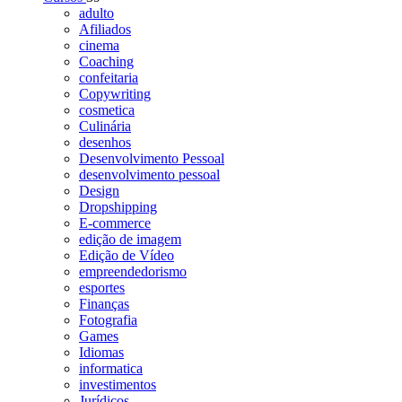
adulto
Afiliados
cinema
Coaching
confeitaria
Copywriting
cosmetica
Culinária
desenhos
Desenvolvimento Pessoal
desenvolvimento pessoal
Design
Dropshipping
E-commerce
edição de imagem
Edição de Vídeo
empreendedorismo
esportes
Finanças
Fotografia
Games
Idiomas
informatica
investimentos
Jurídicos