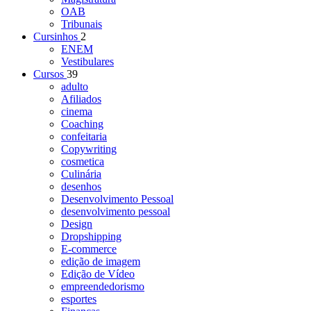
OAB
Tribunais
Cursinhos
2
ENEM
Vestibulares
Cursos
39
adulto
Afiliados
cinema
Coaching
confeitaria
Copywriting
cosmetica
Culinária
desenhos
Desenvolvimento Pessoal
desenvolvimento pessoal
Design
Dropshipping
E-commerce
edição de imagem
Edição de Vídeo
empreendedorismo
esportes