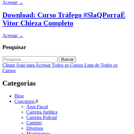
Acessar
→
Download: Curso Tráfego #SlaQPorraÉ
Vitor Chieza Completo
Acessar
→
Pesquisar
Buscar
Clique Aqui para Acessar Todos os Cursos
Lista de Todos os
Cursos
Categorias
Blog
Concursos
8
Área Fiscal
Carreira Jurídica
Carreira Policial
Cartório
Diversos
Magistratura